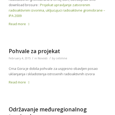
download brosure :
Projekat upravljanje zatvorenim
radioaktivnim izvorima, ukljucujuci radioaktivne gromobrane –
IPA 2009
Read more
Pohvale za projekat
/
/
February 4, 2015
in
Novosti
by
cetimne
Crna Gora je dobila pohvale za uspjesno obavljen posao
uklanjanja i skladistenja istrosenih radioaktivnih izvora
Read more
Održavanje međuregionalnog