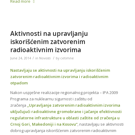
Read more
Aktivnosti na upravljanju
iskorišćenim zatvorenim
radioaktivnim izvorima
/
/
June 24, 2014
in
Novosti
by
cetimne
Nastavljaju se aktivnosti na upravljanju iskorišćenim
zatvorenim radioaktivnim izvorima i radioaktivnim
otpadom
Nakon uspješne realizacije regionalnog projekta – IPA 2009
Programa za nuklearnu sigurnost i zaštitu od
zračenja
„Upravljanje zatvorenim radioaktivnim izvorima
uključujući radioaktivne gromobrane i jačanje efektivnosti
regulatorne infrastrukture u oblasti zaštite od zračenja u
Crnoj Gori, Makedoniji i na Kosovu“
, nastavljaju se aktivnosti
dobrog upravljanja iskorišćenim zatvorenim radioaktivnim