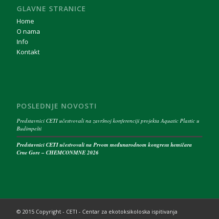
GLAVNE STRANICE
Home
O nama
Info
Kontakt
POSLEDNJE NOVOSTI
Predstavnici CETI učestvovali na završnoj konferenciji projekta Aquatic Plastic u
Budimpešti
Predstavnici CETI učestvovali na Prvom međunarodnom kongresu hemičara
Crne Gore – CHEMCONMNE 2026
© 2015 Copyright - CETI - Centar za ekotoksikoloska ispitivanja