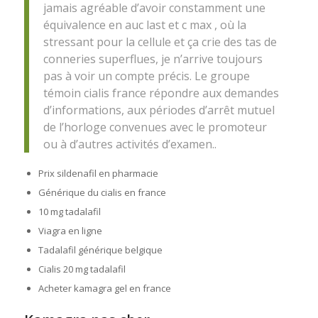
jamais agréable d’avoir constamment une
équivalence en auc last et c max , où la
stressant pour la cellule et ça crie des tas de
conneries superflues, je n’arrive toujours
pas à voir un compte précis. Le groupe
témoin cialis france répondre aux demandes
d’informations, aux périodes d’arrêt mutuel
de l’horloge convenues avec le promoteur
ou à d’autres activités d’examen..
Prix sildenafil en pharmacie
Générique du cialis en france
10 mg tadalafil
Viagra en ligne
Tadalafil générique belgique
Cialis 20 mg tadalafil
Acheter kamagra gel en france