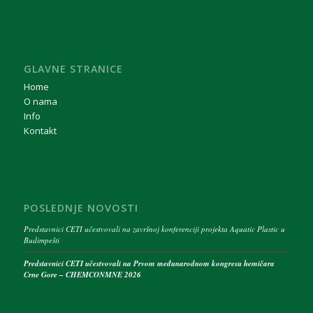
GLAVNE STRANICE
Home
O nama
Info
Kontakt
POSLEDNJE NOVOSTI
Predstavnici CETI učestvovali na završnoj konferenciji projekta Aquatic Plastic u
Budimpešti
Predstavnici CETI učestvovali na Prvom međunarodnom kongresu hemičara
Crne Gore – CHEMCONMNE 2026