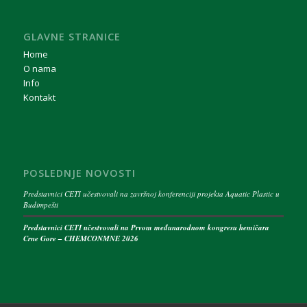
GLAVNE STRANICE
Home
O nama
Info
Kontakt
POSLEDNJE NOVOSTI
Predstavnici CETI učestvovali na završnoj konferenciji projekta Aquatic Plastic u
Budimpešti
Predstavnici CETI učestvovali na Prvom međunarodnom kongresu hemičara
Crne Gore – CHEMCONMNE 2026