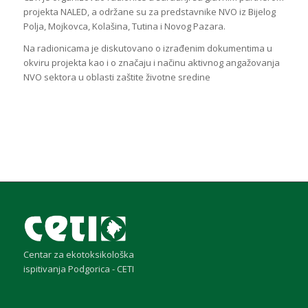
projekta NALED, a održane su za predstavnike NVO iz Bijelog
Polja, Mojkovca, Kolašina, Tutina i Novog Pazara.
Na radionicama je diskutovano o izrađenim dokumentima u
okviru projekta kao i o značaju i načinu aktivnog angažovanja
NVO sektora u oblasti zaštite životne sredine
Centar za ekotoksikološka
ispitivanja Podgorica - CETI