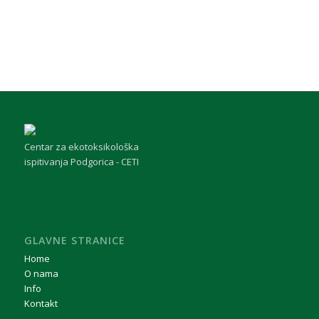
Centar za ekotoksikološka
ispitivanja Podgorica - CETI
GLAVNE STRANICE
Home
O nama
Info
Kontakt