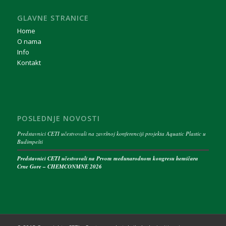
GLAVNE STRANICE
Home
O nama
Info
Kontakt
POSLEDNJE NOVOSTI
Predstavnici CETI učestvovali na završnoj konferenciji projekta Aquatic Plastic u
Budimpešti
Predstavnici CETI učestvovali na Prvom međunarodnom kongresu hemičara
Crne Gore – CHEMCONMNE 2026