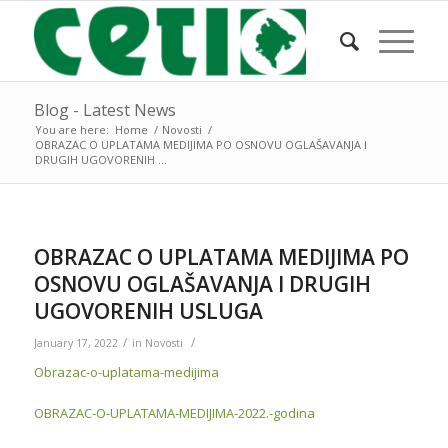
Blog - Latest News
You are here:
Home
/
Novosti
/
OBRAZAC O UPLATAMA MEDIJIMA PO OSNOVU OGLAŠAVANJA I
DRUGIH UGOVORENIH ...
OBRAZAC O UPLATAMA MEDIJIMA PO
OSNOVU OGLAŠAVANJA I DRUGIH
UGOVORENIH USLUGA
/
/
January 17, 2022
in
Novosti
Obrazac-o-uplatama-medijima
OBRAZAC-O-UPLATAMA-MEDIJIMA-2022.-godina