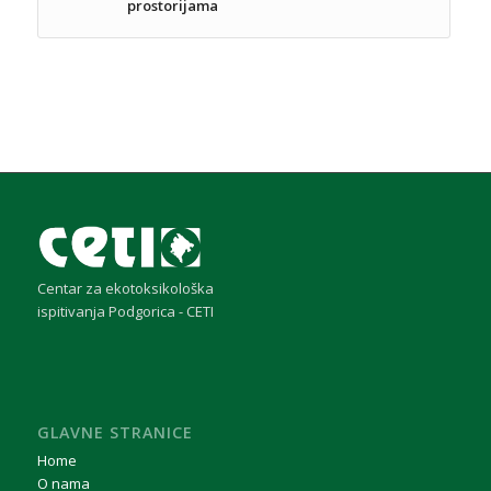
prostorijama
Centar za ekotoksikološka
ispitivanja Podgorica - CETI
GLAVNE STRANICE
Home
O nama