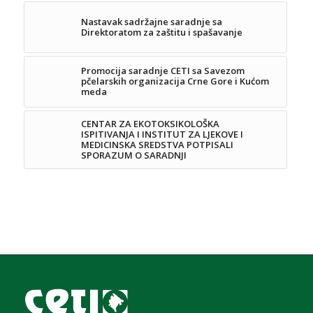
Nastavak sadržajne saradnje sa
Direktoratom za zaštitu i spašavanje
Promocija saradnje CETI sa Savezom
pčelarskih organizacija Crne Gore i Kućom
meda
CENTAR ZA EKOTOKSIKOLOŠKA
ISPITIVANJA I INSTITUT ZA LJEKOVE I
MEDICINSKA SREDSTVA POTPISALI
SPORAZUM O SARADNJI