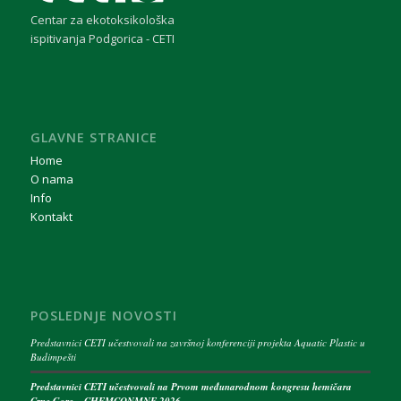
Centar za ekotoksikološka
ispitivanja Podgorica - CETI
GLAVNE STRANICE
Home
O nama
Info
Kontakt
POSLEDNJE NOVOSTI
Predstavnici CETI učestvovali na završnoj konferenciji projekta Aquatic Plastic u
Budimpešti
Predstavnici CETI učestvovali na Prvom međunarodnom kongresu hemičara